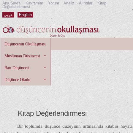
Ana Sayfa
Kavramlar
Yorum
Analiz
Alıntılar
Kitap
Değerlendirmesi
عربي
English
Düşüncenin Okullaşması
Müslüman Düşüncesi
Batı Düşüncesi
Düşünce Okulu
Kitap Değerlendirmesi
Bir toplumda düşünce düzeyinin artmasında kitabın hayati